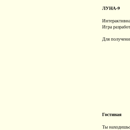
ЛУНА-9
Интерактивна
Игра разработ
Для получения
Гостиная
Ты находишьс