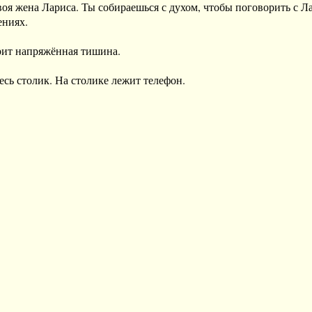
воя жена Лариса. Ты собираешься с духом, чтобы поговорить с Ла
ниях.

ит напряжённая тишина. 

сь столик. На столике лежит телефон.
