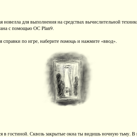
я новелла для выполнения на средствах вычислительной техники
ана с помощью ОС Plan9.

 справки по игре, наберите 
помощь
 и нажмите «ввод».

я в гостиной. Сквозь закрытые окна ты видишь ночную тьму. В 