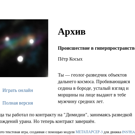
Архив
Происшествие в гиперпространств
Пётр Косых
Ты — геолог-разведчик объектов 
дальнего космоса. Пробивающаяся 
седина в бороде, усталый взгляд и 
Играть онлайн
морщины на лице выдают в тебе 
мужчину средних лет.

Полная версия
да ты работал по контракту на "Димидии", занимаясь разведкой 
то текстовая игра, созданная с помощью модуля
МЕТАПАРСЕР-3
для движка
INSTE